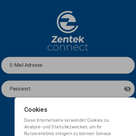
E-Mail Adresse
Passwort
Cookies
Anmelden
Diese Internetseite verwendet Cookies zu
Analyse- und Statistikzwecken, um Ihr
Nutzererlebnis steigern zu können. Genaue